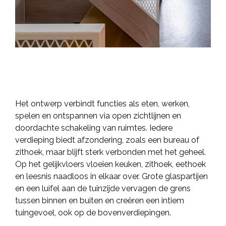
Het ontwerp verbindt functies als eten, werken,
spelen en ontspannen via open zichtlijnen en
doordachte schakeling van ruimtes. Iedere
verdieping biedt afzondering, zoals een bureau of
zithoek, maar blijft sterk verbonden met het geheel.
Op het gelijkvloers vloeien keuken, zithoek, eethoek
en leesnis naadloos in elkaar over. Grote glaspartijen
en een luifel aan de tuinzijde vervagen de grens
tussen binnen en buiten en creëren een intiem
tuingevoel, ook op de bovenverdiepingen.