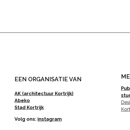
ME
EEN ORGANISATIE VAN
Pub
AK (architectuur Kortrijk)
stu
Abeko
Desi
Stad Kortrijk
Kort
Volg ons:
instagram