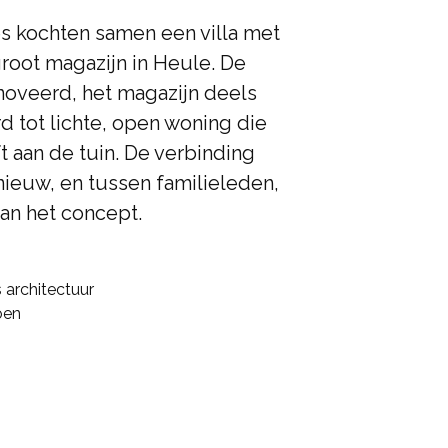
s kochten samen een villa met
root magazijn in Heule. De
noveerd, het magazijn deels
 tot lichte, open woning die
t aan de tuin. De verbinding
ieuw, en tussen familieleden,
an het concept.
 architectuur
oen