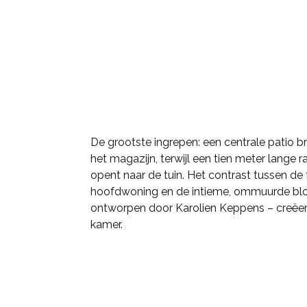
De grootste ingrepen: een centrale patio bre
het magazijn, terwijl een tien meter lange
opent naar de tuin. Het contrast tussen de
hoofdwoning en de intieme, ommuurde bloe
ontworpen door Karolien Keppens – creëe
kamer.