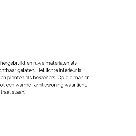
ergebruikt en ruwe materialen als
htbaar gelaten. Het lichte interieur is
 en planten als bewoners. Op die manier
 tot een warme familiewoning waar licht,
raal staan.