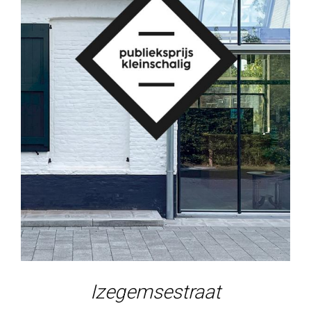
Izegemsestraat