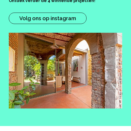
Ontdek verder de 4 winnende projecten!
Volg ons op instagram