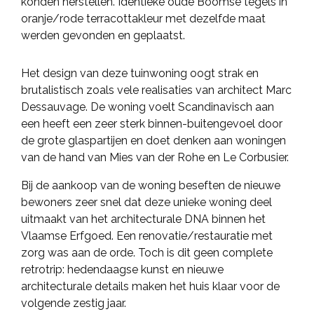
konden herstellen. Identieke oude Boomse tegels in
oranje/rode terracottakleur met dezelfde maat
werden gevonden en geplaatst.
Het design van deze tuinwoning oogt strak en
brutalistisch zoals vele realisaties van architect Marc
Dessauvage. De woning voelt Scandinavisch aan
een heeft een zeer sterk binnen-buitengevoel door
de grote glaspartijen en doet denken aan woningen
van de hand van Mies van der Rohe en Le Corbusier.
Bij de aankoop van de woning beseften de nieuwe
bewoners zeer snel dat deze unieke woning deel
uitmaakt van het architecturale DNA binnen het
Vlaamse Erfgoed. Een renovatie/restauratie met
zorg was aan de orde. Toch is dit geen complete
retrotrip: hedendaagse kunst en nieuwe
architecturale details maken het huis klaar voor de
volgende zestig jaar.